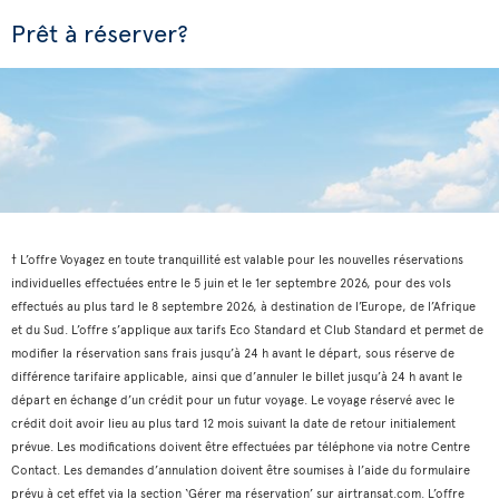
Prêt à réserver?
† L’offre Voyagez en toute tranquillité est valable pour les nouvelles réservations
individuelles effectuées entre le 5 juin et le 1er septembre 2026, pour des vols
effectués au plus tard le 8 septembre 2026, à destination de l’Europe, de l’Afrique
et du Sud. L’offre s’applique aux tarifs Eco Standard et Club Standard et permet de
modifier la réservation sans frais jusqu’à 24 h avant le départ, sous réserve de
différence tarifaire applicable, ainsi que d’annuler le billet jusqu’à 24 h avant le
départ en échange d’un crédit pour un futur voyage. Le voyage réservé avec le
crédit doit avoir lieu au plus tard 12 mois suivant la date de retour initialement
prévue. Les modifications doivent être effectuées par téléphone via notre Centre
Contact. Les demandes d’annulation doivent être soumises à l’aide du formulaire
prévu à cet effet via la section ‘Gérer ma réservation’ sur airtransat.com. L’offre