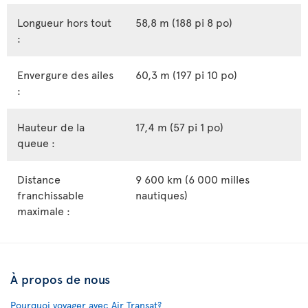
Longueur hors tout
58,8 m (188 pi 8 po)
:
Envergure des ailes
60,3 m (197 pi 10 po)
:
Hauteur de la
17,4 m (57 pi 1 po)
queue :
Distance
9 600 km (6 000 milles
franchissable
nautiques)
maximale :
À propos de nous
Pourquoi voyager avec Air Transat?