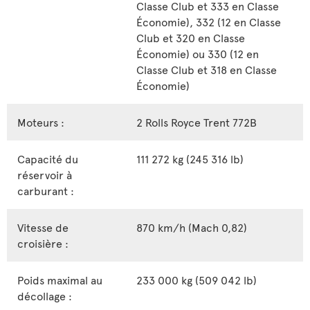
Classe Club et 333 en Classe
Économie), 332 (12 en Classe
Club et 320 en Classe
Économie) ou 330 (12 en
Classe Club et 318 en Classe
Économie)
Moteurs :
2 Rolls Royce Trent 772B
Capacité du
111 272 kg (245 316 lb)
réservoir à
carburant :
Vitesse de
870 km/h (Mach 0,82)
croisière :
Poids maximal au
233 000 kg (509 042 lb)
décollage :