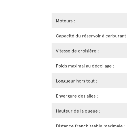
Moteurs :
Capacité du réservoir à carburant 
Vitesse de croisière :
Poids maximal au décollage :
Longueur hors tout :
Envergure des ailes :
Hauteur de la queue :
Distance franchissable maximale :