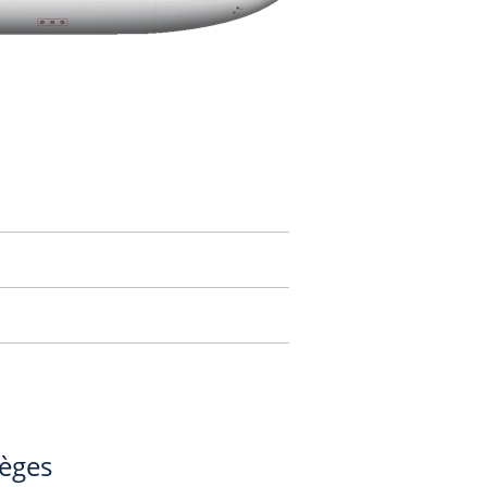
ièges