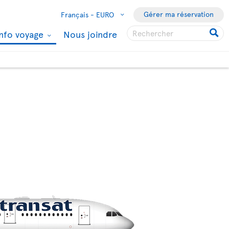
Gérer ma réservation
Français -
EURO
Info voyage
Nous joindre