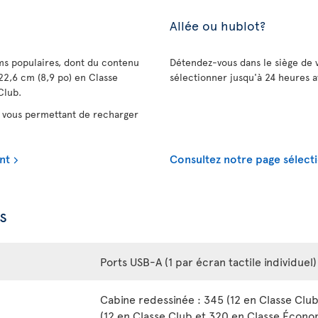
Allée ou hublot?
lms populaires, dont du contenu
Détendez-vous dans le siège de 
22,6 cm (8,9 po) en Classe
sélectionner jusqu'à 24 heures a
Club.
vous permettant de recharger
nt
Consultez notre page sélecti
s
Ports USB-A (1 par écran tactile individuel)
Cabine redessinée : 345 (12 en Classe Clu
(12 en Classe Club et 320 en Classe Écono