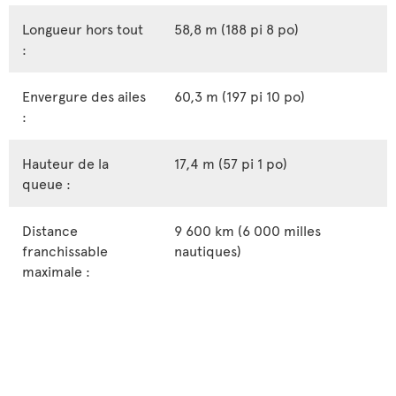
Longueur hors tout
58,8 m (188 pi 8 po)
:
Envergure des ailes
60,3 m (197 pi 10 po)
:
Hauteur de la
17,4 m (57 pi 1 po)
queue :
Distance
9 600 km (6 000 milles
franchissable
nautiques)
maximale :