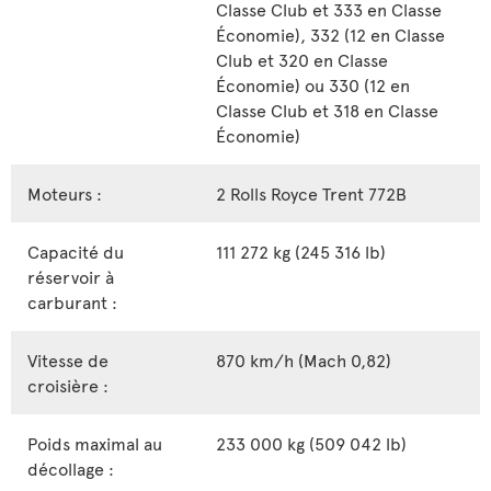
Classe Club et 333 en Classe
Économie), 332 (12 en Classe
Club et 320 en Classe
Économie) ou 330 (12 en
Classe Club et 318 en Classe
Économie)
Moteurs :
2 Rolls Royce Trent 772B
Capacité du
111 272 kg (245 316 lb)
réservoir à
carburant :
Vitesse de
870 km/h (Mach 0,82)
croisière :
Poids maximal au
233 000 kg (509 042 lb)
décollage :