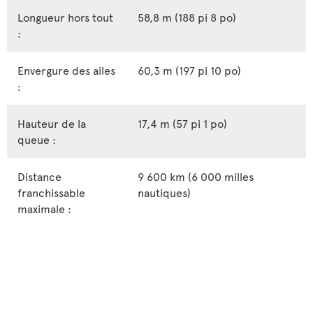
Longueur hors tout
58,8 m (188 pi 8 po)
:
Envergure des ailes
60,3 m (197 pi 10 po)
:
Hauteur de la
17,4 m (57 pi 1 po)
queue :
Distance
9 600 km (6 000 milles
franchissable
nautiques)
maximale :