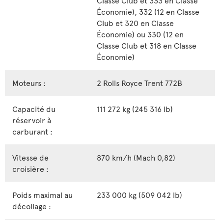
Économie), 332 (12 en Classe
Club et 320 en Classe
Économie) ou 330 (12 en
Classe Club et 318 en Classe
Économie)
Moteurs :
2 Rolls Royce Trent 772B
Capacité du
111 272 kg (245 316 lb)
réservoir à
carburant :
Vitesse de
870 km/h (Mach 0,82)
croisière :
Poids maximal au
233 000 kg (509 042 lb)
décollage :