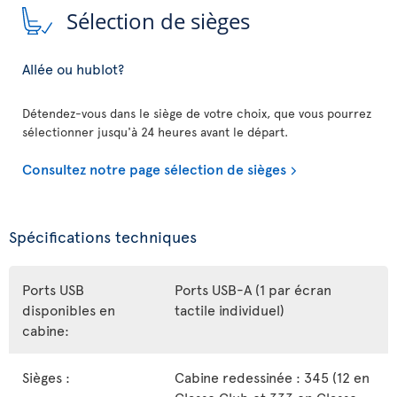
Sélection de sièges
Allée ou hublot?
Détendez-vous dans le siège de votre choix, que vous pourrez
sélectionner jusqu'à 24 heures avant le départ.
Consultez notre page sélection de sièges
Spécifications techniques
Ports USB
Ports USB-A (1 par écran
disponibles en
tactile individuel)
cabine:
Sièges :
Cabine redessinée : 345 (12 en
Classe Club et 333 en Classe