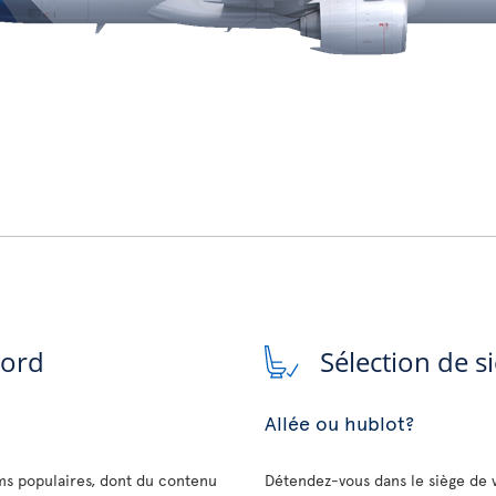
bord
Sélection de s
Allée ou hublot?
lms populaires, dont du contenu
Détendez-vous dans le siège de 