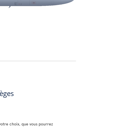
ièges
votre choix, que vous pourrez