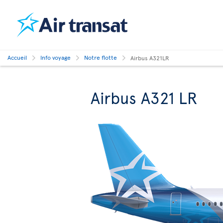
Accueil
Info voyage
Notre flotte
Airbus A321LR
Airbus A321 LR