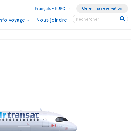
Gérer ma réservation
Français -
EURO
Info voyage
Nous joindre