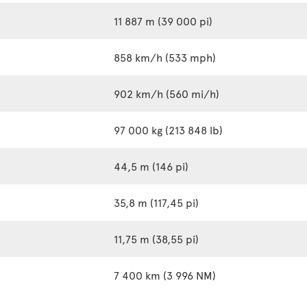
11 887 m (39 000 pi)
858 km/h (533 mph)
902 km/h (560 mi/h)
97 000 kg (213 848 lb)
44,5 m (146 pi)
35,8 m (117,45 pi)
11,75 m (38,55 pi)
7 400 km (3 996 NM)