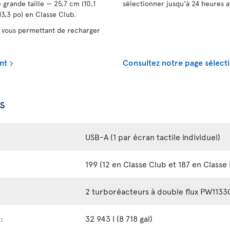
 grande taille — 25,7 cm (10,1
sélectionner jusqu'à 24 heures a
3,3 po) en Classe Club.
vous permettant de recharger
nt
Consultez notre page sélecti
s
USB-A (1 par écran tactile individuel)
199 (12 en Classe Club et 187 en Class
2 turboréacteurs à double flux PW113
:
32 943 l (8 718 gal)