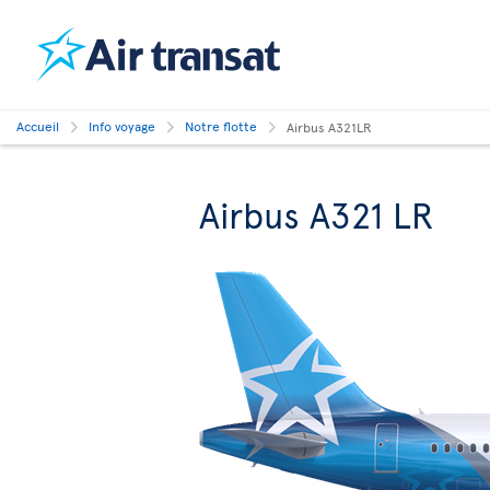
Accueil
Info voyage
Notre flotte
Airbus A321LR
Airbus A321 LR