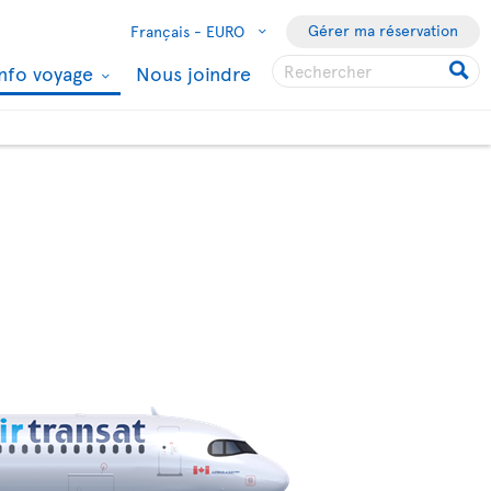
Gérer ma réservation
Français -
EURO
Info voyage
Nous joindre