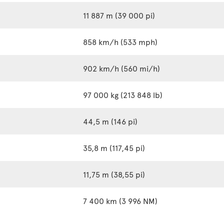
11 887 m (39 000 pi)
858 km/h (533 mph)
902 km/h (560 mi/h)
97 000 kg (213 848 lb)
44,5 m (146 pi)
35,8 m (117,45 pi)
11,75 m (38,55 pi)
7 400 km (3 996 NM)