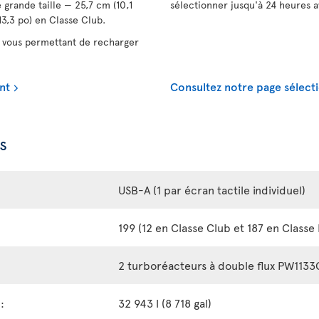
 grande taille — 25,7 cm (10,1
sélectionner jusqu'à 24 heures a
3,3 po) en Classe Club.
vous permettant de recharger
nt
Consultez notre page sélecti
s
USB-A (1 par écran tactile individuel)
199 (12 en Classe Club et 187 en Class
2 turboréacteurs à double flux PW113
:
32 943 l (8 718 gal)