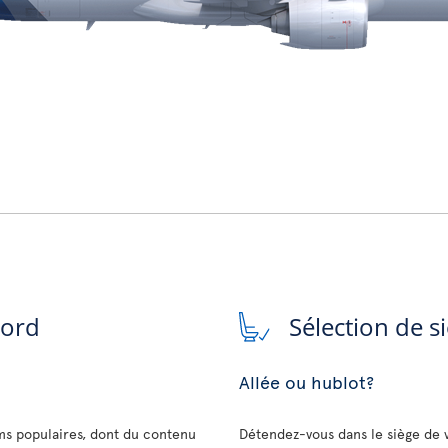
bord
Sélection de s
Allée ou hublot?
lms populaires, dont du contenu
Détendez-vous dans le siège de 