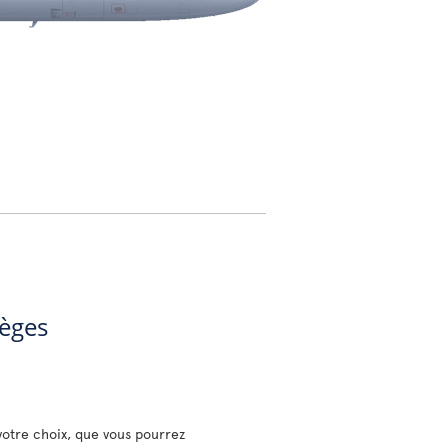
ièges
votre choix, que vous pourrez