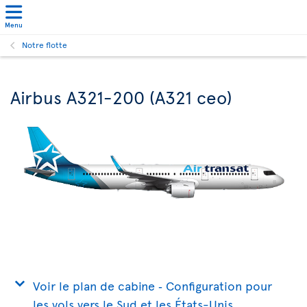
Menu
Notre flotte
Airbus A321-200 (A321 ceo)
Voir le plan de cabine ‐ Configuration pour
les vols vers le Sud et les États-Unis