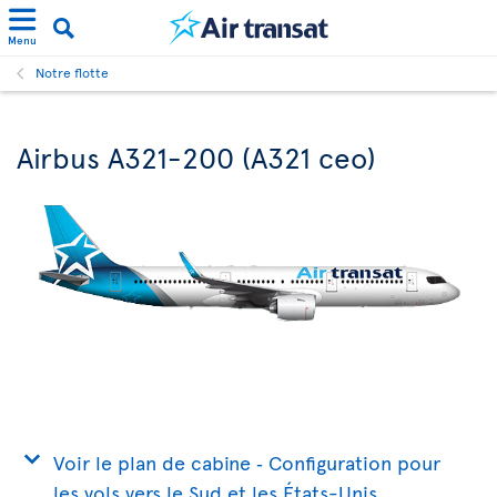
Menu
Notre flotte
Airbus A321-200 (A321 ceo)
Voir le plan de cabine ‐ Configuration pour
les vols vers le Sud et les États-Unis