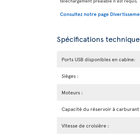
téléchargement préalable n'est requis.
Consultez notre page Divertisseme
Spécifications technique
Ports USB disponibles en cabine:
Sièges :
Moteurs :
Capacité du réservoir à carburant 
Vitesse de croisière :