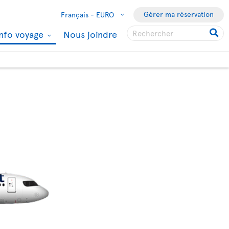
Gérer ma réservation
Français -
EURO
Info voyage
Nous joindre