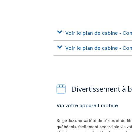
Voir le plan de cabine ‐ Con
Voir le plan de cabine ‐ Con
Divertissement à 
Via votre appareil mobile
Regardez une variété de séries et de fi
québécois, facilement accessible via vo