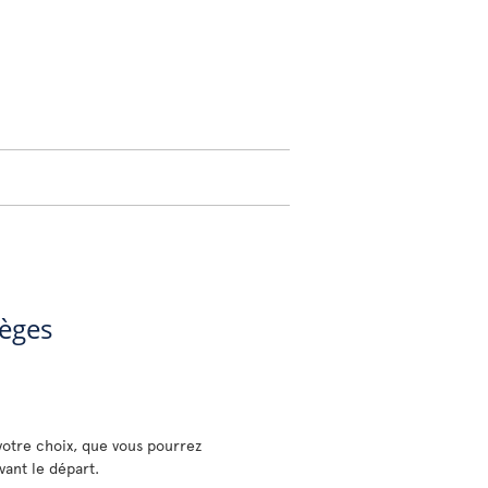
ièges
votre choix, que vous pourrez
vant le départ.