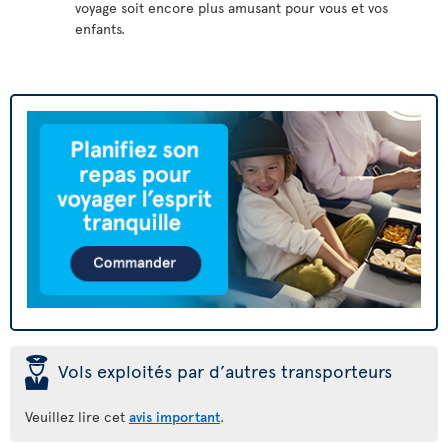
voyage soit encore plus amusant pour vous et vos
enfants.
þ
Vols exploités par d’autres transporteurs
Veuillez lire cet
avis important
.