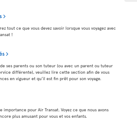
s
rez tout ce que vous devez savoir lorsque vous voyagez avec
ransat !
és
n de ses parents ou son tuteur (ou avec un parent ou tuteur
vice différente), veuillez lire cette section afin de vous
nces en vigueur et qu’il est fin prêt pour son voyage.
de importance pour Air Transat. Voyez ce que nous avons
ncore plus amusant pour vous et vos enfants.