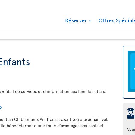
Réserver
Offres Spécia
Enfants
éventail de services et d’information aux familles et aux
þ
ment au Club Enfants Air Transat avant votre prochain vol.
ille bénéficieront d’une foule d’avantages amusants et
Veui