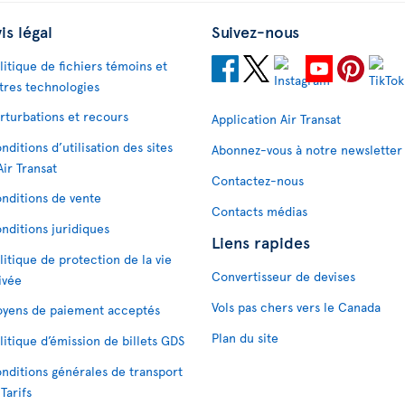
is légal
Suivez-nous
litique de fichiers témoins et
tres technologies
rturbations et recours
Application Air Transat
nditions d’utilisation des sites
Abonnez-vous à notre newsletter
Air Transat
Contactez-nous
nditions de vente
Contacts médias
nditions juridiques
Liens rapides
litique de protection de la vie
Convertisseur de devises
ivée
Vols pas chers vers le Canada
yens de paiement acceptés
Plan du site
litique d’émission de billets GDS
nditions générales de transport
 Tarifs