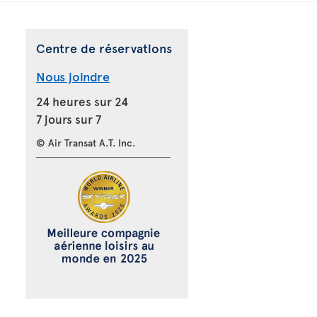
Centre de réservations
Nous joindre
24 heures sur 24
7 jours sur 7
© Air Transat A.T. Inc.