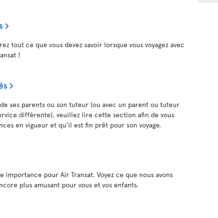
s
rez tout ce que vous devez savoir lorsque vous voyagez avec
ransat !
és
n de ses parents ou son tuteur (ou avec un parent ou tuteur
vice différente), veuillez lire cette section afin de vous
nces en vigueur et qu’il est fin prêt pour son voyage.
de importance pour Air Transat. Voyez ce que nous avons
ncore plus amusant pour vous et vos enfants.