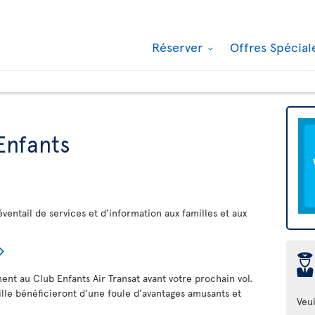
Réserver
Offres Spécia
Enfants
éventail de services et d’information aux familles et aux
þ
ment au Club Enfants Air Transat avant votre prochain vol.
ille bénéficieront d’une foule d’avantages amusants et
Veui