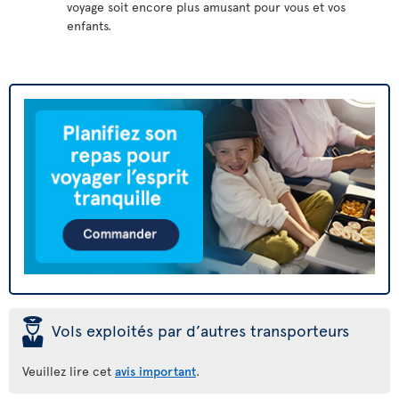
voyage soit encore plus amusant pour vous et vos
enfants.
þ
Vols exploités par d’autres transporteurs
Veuillez lire cet
avis important
.