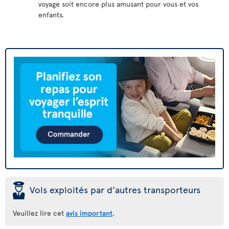
voyage soit encore plus amusant pour vous et vos
enfants.
þ
Vols exploités par d’autres transporteurs
Veuillez lire cet
avis important
.