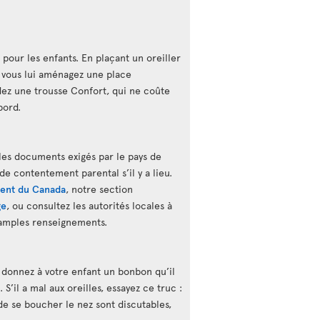
 pour les enfants. En plaçant un oreiller
 vous lui aménagez une place
ez une trousse Confort, qui ne coûte
bord.
les documents exigés par le pays de
 de contentement parental s’il y a lieu.
ent du Canada
, notre section
ge
, ou consultez les autorités locales à
 amples renseignements.
, donnez à votre enfant un bonbon qu’il
S’il a mal aux oreilles, essayez ce truc :
s de se boucher le nez sont discutables,