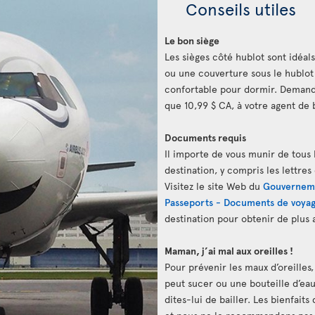
Conseils utiles
Le bon siège
Les sièges côté hublot sont idéals
ou une couverture sous le hublot
confortable pour dormir. Demand
que 10,99 $ CA, à votre agent de 
Documents requis
Il importe de vous munir de tous 
destination, y compris les lettres
Visitez le site Web du
Gouvernem
Passeports - Documents de voya
destination pour obtenir de plus
Maman, j’ai mal aux oreilles !
Pour prévenir les maux d’oreilles
peut sucer ou une bouteille d’eau. 
dites-lui de bailler. Les bienfait