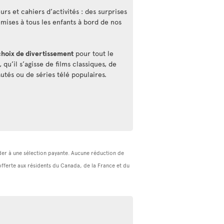
rs et cahiers d’activités : des surprises
emises à tous les enfants à bord de nos
choix de divertissement
pour tout le
qu’il s’agisse de films classiques, de
utés ou de séries télé populaires.
céder à une sélection payante. Aucune réduction de
(offerte aux résidents du Canada, de la France et du