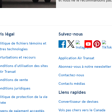
et nous ne le recommandons pas.
is légal
Suivez-nous
litique de fichiers témoins et
tres technologies
rturbations et recours
Application Air Transat
nditions d’utilisation des sites
Abonnez-vous à notre newsletter
Air Transat
Contactez-nous
nditions de vente
Contacts médias
nditions juridiques
Liens rapides
litique de protection de la vie
Convertisseur de devises
ivée
Vols pas chers vers le Canada
yens de paiement acceptés