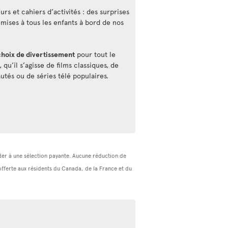
rs et cahiers d’activités : des surprises
emises à tous les enfants à bord de nos
choix de divertissement
pour tout le
qu’il s’agisse de films classiques, de
utés ou de séries télé populaires.
céder à une sélection payante. Aucune réduction de
(offerte aux résidents du Canada, de la France et du