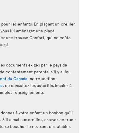
 pour les enfants. En plaçant un oreiller
 vous lui aménagez une place
ez une trousse Confort, qui ne coûte
bord.
les documents exigés par le pays de
 de contentement parental s’il y a lieu.
ent du Canada
, notre section
ge
, ou consultez les autorités locales à
 amples renseignements.
, donnez à votre enfant un bonbon qu’il
S’il a mal aux oreilles, essayez ce truc :
s de se boucher le nez sont discutables,