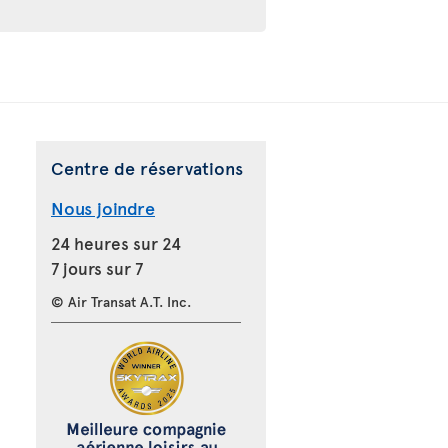
Centre de réservations
Nous joindre
24 heures sur 24
7 jours sur 7
© Air Transat A.T. Inc.