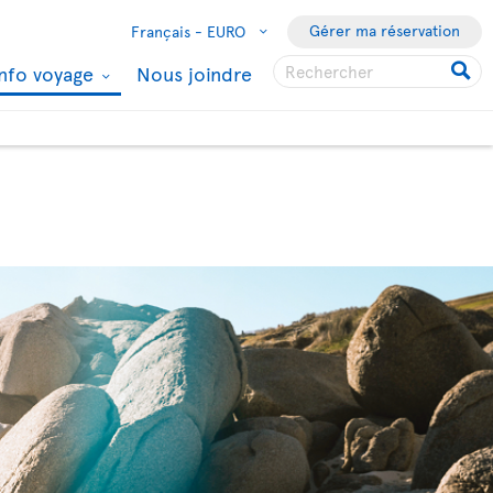
Gérer ma réservation
Français -
EURO
Info voyage
Nous joindre