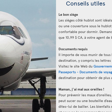
Conseils utiles
Le bon siège
Les sièges côté hublot sont idéals
ou une couverture sous le hublot
confortable pour dormir. Demand
que 10,99 $ CA, à votre agent de 
Documents requis
Il importe de vous munir de tous 
destination, y compris les lettres
Visitez le site Web du
Gouvernem
Passeports - Documents de voya
destination pour obtenir de plus
Maman, j’ai mal aux oreilles !
Pour prévenir les maux d’oreilles
peut sucer ou une bouteille d’eau. 
dites-lui de bailler. Les bienfait