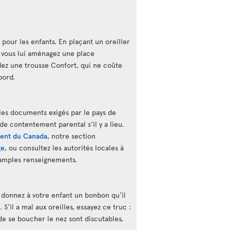
 pour les enfants. En plaçant un oreiller
 vous lui aménagez une place
ez une trousse Confort, qui ne coûte
bord.
les documents exigés par le pays de
 de contentement parental s’il y a lieu.
ent du Canada
, notre section
ge
, ou consultez les autorités locales à
 amples renseignements.
, donnez à votre enfant un bonbon qu’il
S’il a mal aux oreilles, essayez ce truc :
s de se boucher le nez sont discutables,