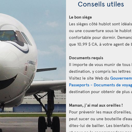
Conseils utiles
Le bon siège
Les sièges côté hublot sont idéals
ou une couverture sous le hublot
confortable pour dormir. Demand
que 10,99 $ CA, à votre agent de 
Documents requis
Il importe de vous munir de tous 
destination, y compris les lettres
Visitez le site Web du
Gouvernem
Passeports - Documents de voya
destination pour obtenir de plus
Maman, j’ai mal aux oreilles !
Pour prévenir les maux d’oreilles
peut sucer ou une bouteille d’eau. 
dites-lui de bailler. Les bienfait