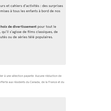
rs et cahiers d’activités : des surprises
emises à tous les enfants à bord de nos
choix de divertissement
pour tout le
qu’il s’agisse de films classiques, de
utés ou de séries télé populaires.
céder à une sélection payante. Aucune réduction de
(offerte aux résidents du Canada, de la France et du