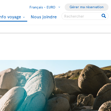
Gérer ma réservation
Français -
EURO
Info voyage
Nous joindre