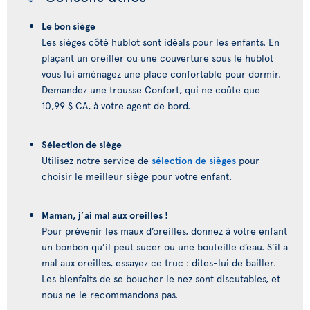
Le bon siège
Les sièges côté hublot sont idéals pour les enfants. En
plaçant un oreiller ou une couverture sous le hublot
vous lui aménagez une place confortable pour dormir.
Demandez une trousse Confort, qui ne coûte que
10,99 $ CA, à votre agent de bord.
Sélection de siège
Utilisez notre service de
sélection de sièges
pour
choisir le meilleur siège pour votre enfant.
Maman, j’ai mal aux oreilles !
Pour prévenir les maux d’oreilles, donnez à votre enfant
un bonbon qu’il peut sucer ou une bouteille d’eau. S’il a
mal aux oreilles, essayez ce truc : dites-lui de bailler.
Les bienfaits de se boucher le nez sont discutables, et
nous ne le recommandons pas.