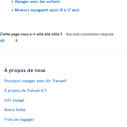
Voyager avec des enfants
Mineurs voyageant seuls (8 à 17 ans)
Cette page vous a-t-elle été utile ?
Aucune connexion requise
68
8
À propos de nous
Pourquoi voyager avec Air Transat?
À propos de Transat A.T.
Info voyage
Notre flotte
Frais de bagages