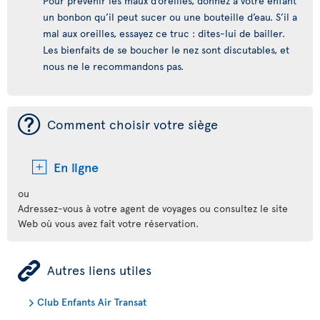
Pour prévenir les maux d’oreilles, donnez à votre enfant
un bonbon qu’il peut sucer ou une bouteille d’eau. S’il a
mal aux oreilles, essayez ce truc : dites-lui de bailler.
Les bienfaits de se boucher le nez sont discutables, et
nous ne le recommandons pas.
¯
Comment choisir votre siège
En ligne
ou
Adressez-vous à votre agent de voyages ou consultez le site
Web où vous avez fait votre réservation.
ÿ
Autres liens utiles
Club Enfants Air Transat