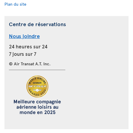
Plan du site
Centre de réservations
Nous joindre
24 heures sur 24
7 jours sur 7
© Air Transat A.T. Inc.