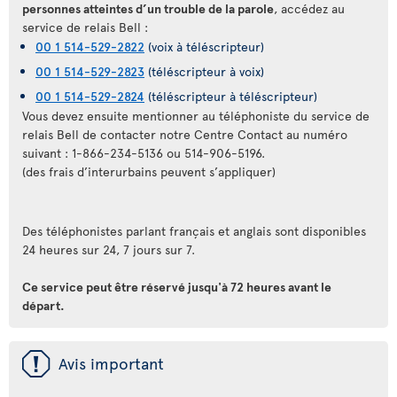
personnes atteintes d’un trouble de la parole
, accédez au
service de relais Bell :
00 1 514-529-2822
(voix à téléscripteur)
00 1 514-529-2823
(téléscripteur à voix)
00 1 514-529-2824
(téléscripteur à téléscripteur)
Vous devez ensuite mentionner au téléphoniste du service de
relais Bell de contacter notre Centre Contact au numéro
suivant : 1-866-234-5136 ou 514-906-5196.
(des frais d’interurbains peuvent s’appliquer)
Des téléphonistes parlant français et anglais sont disponibles
24 heures sur 24, 7 jours sur 7.
Ce service peut être réservé jusqu'à 72 heures avant le
départ.
ü
Avis important