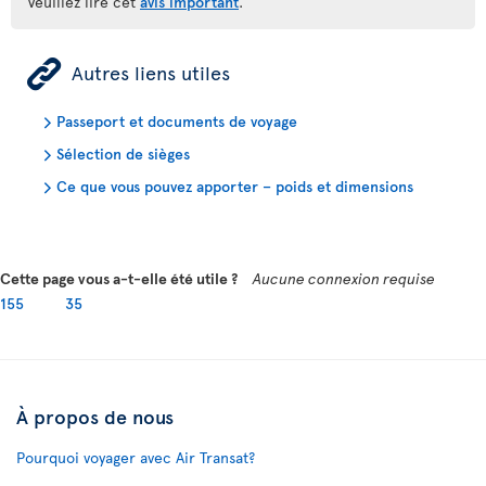
Veuillez lire cet
avis important
.
ÿ
Autres liens utiles
Passeport et documents de voyage
Sélection de sièges
Ce que vous pouvez apporter – poids et dimensions
Cette page vous a-t-elle été utile ?
Aucune connexion requise
155
35
À propos de nous
Pourquoi voyager avec Air Transat?