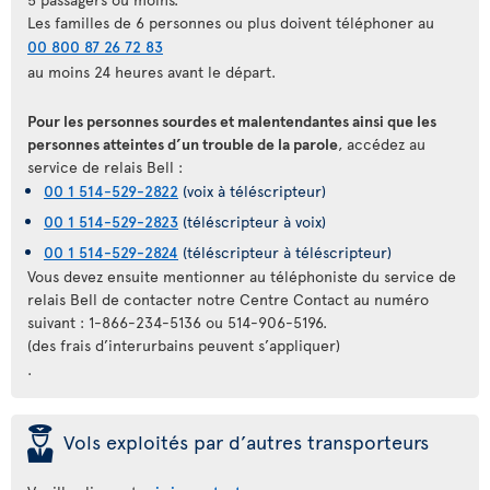
Les familles de 6 personnes ou plus doivent téléphoner au
00 800 87 26 72 83
au moins 24 heures avant le départ.
Pour les personnes sourdes et malentendantes ainsi que les
personnes atteintes d’un trouble de la parole
, accédez au
service de relais Bell :
00 1 514-529-2822
(voix à téléscripteur)
00 1 514-529-2823
(téléscripteur à voix)
00 1 514-529-2824
(téléscripteur à téléscripteur)
Vous devez ensuite mentionner au téléphoniste du service de
relais Bell de contacter notre Centre Contact au numéro
suivant : 1-866-234-5136 ou 514-906-5196.
(des frais d’interurbains peuvent s’appliquer)
.
þ
Vols exploités par d’autres transporteurs