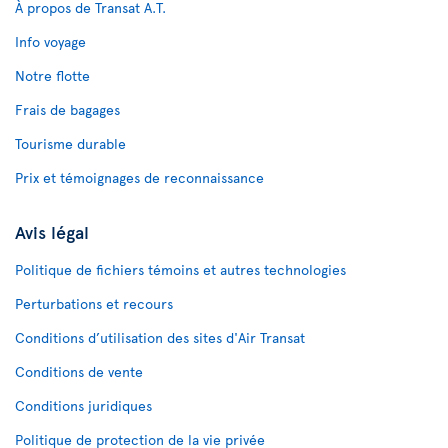
À propos de Transat A.T.
Info voyage
Notre flotte
Frais de bagages
Tourisme durable
Prix et témoignages de reconnaissance
Avis légal
Politique de fichiers témoins et autres technologies
Perturbations et recours
Conditions d’utilisation des sites d'Air Transat
Conditions de vente
Conditions juridiques
Politique de protection de la vie privée