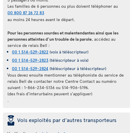
Les familles de 6 personnes ou plus doivent téléphoner au
00 800 87 26 72 83
au moins 24 heures avant le départ.
Pour les personnes sourdes et malentendantes ainsi que les
personnes atteintes d’un trouble de la parole
, accédez au
service de relais Bell :
00 1 514-529-2822
(voix à téléscripteur)
00 1 514-529-2823
(téléscripteur à voix)
00 1 514-529-2824
(téléscripteur à téléscripteur)
Vous devez ensuite mentionner au téléphoniste du service de
relais Bell de contacter notre Centre Contact au numéro
suivant : 1-866-234-5136 ou 514-906-5196.
(des frais d’interurbains peuvent s’appliquer)
.
þ
Vols exploités par d’autres transporteurs