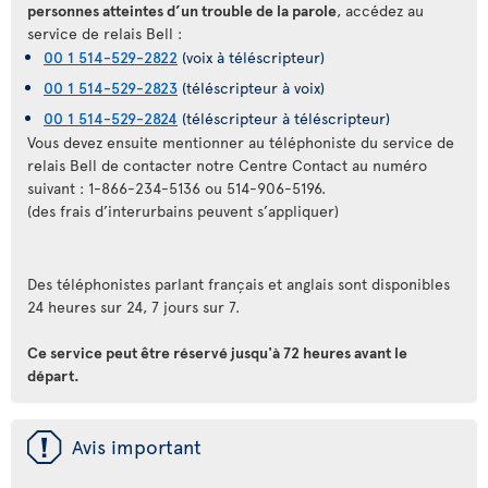
personnes atteintes d’un trouble de la parole
, accédez au
service de relais Bell :
00 1 514-529-2822
(voix à téléscripteur)
00 1 514-529-2823
(téléscripteur à voix)
00 1 514-529-2824
(téléscripteur à téléscripteur)
Vous devez ensuite mentionner au téléphoniste du service de
relais Bell de contacter notre Centre Contact au numéro
suivant : 1-866-234-5136 ou 514-906-5196.
(des frais d’interurbains peuvent s’appliquer)
Des téléphonistes parlant français et anglais sont disponibles
24 heures sur 24, 7 jours sur 7.
Ce service peut être réservé jusqu'à 72 heures avant le
départ.
ü
Avis important