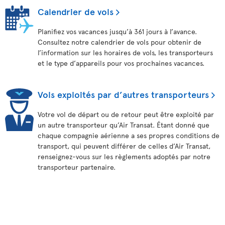
Calendrier de vols
Planifiez vos vacances jusqu’à 361 jours à l’avance.
Consultez notre calendrier de vols pour obtenir de
l’information sur les horaires de vols, les transporteurs
et le type d’appareils pour vos prochaines vacances.
Vols exploités par d’autres transporteurs
Votre vol de départ ou de retour peut être exploité par
un autre transporteur qu’Air Transat. Étant donné que
chaque compagnie aérienne a ses propres conditions de
transport, qui peuvent différer de celles d’Air Transat,
renseignez-vous sur les règlements adoptés par notre
transporteur partenaire.