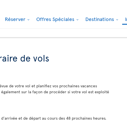
Réserver
Offres Spéciales
Destinations
raire de vols
vue de votre vol et planifiez vos prochaines vacances
 également sur la façon de procéder si votre vol est exploité
 d’arrivée et de départ au cours des 48 prochaines heures.