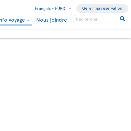
Gérer ma réservation
Français -
EURO
Info voyage
Nous joindre