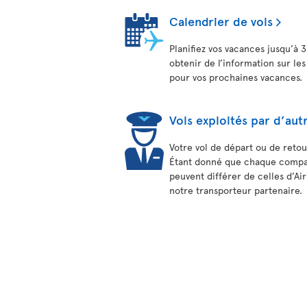
Calendrier de vols
Planifiez vos vacances jusqu’à 3
obtenir de l’information sur les
pour vos prochaines vacances.
Vols exploités par d’aut
Votre vol de départ ou de retou
Étant donné que chaque compagn
peuvent différer de celles d’Ai
notre transporteur partenaire.