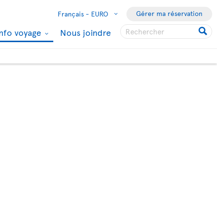
Gérer ma réservation
Français -
EURO
Info voyage
Nous joindre