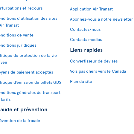
rturbations et recours
Application Air Transat
nditions d’utilisation des sites
Abonnez-vous à notre newsletter
Air Transat
Contactez-nous
nditions de vente
Contacts médias
nditions juridiques
Liens rapides
litique de protection de la vie
Convertisseur de devises
ivée
Vols pas chers vers le Canada
yens de paiement acceptés
Plan du site
litique d’émission de billets GDS
nditions générales de transport
 Tarifs
raude et prévention
évention de la fraude