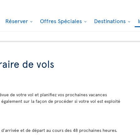
Réserver
Offres Spéciales
Destinations
raire de vols
vue de votre vol et planifiez vos prochaines vacances
 également sur la façon de procéder si votre vol est exploité
 d’arrivée et de départ au cours des 48 prochaines heures.