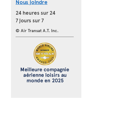
Nous joindre
24 heures sur 24
7 jours sur 7
© Air Transat A.T. Inc.