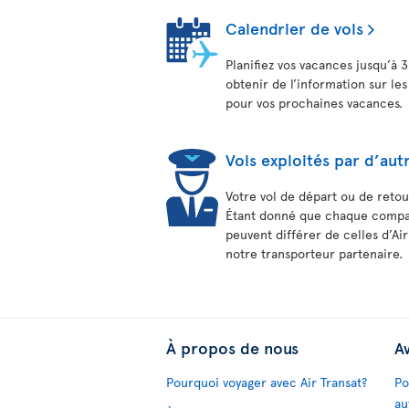
Calendrier de vols
Planifiez vos vacances jusqu’à 3
obtenir de l’information sur les
pour vos prochaines vacances.
Vols exploités par d’aut
Votre vol de départ ou de retou
Étant donné que chaque compagn
peuvent différer de celles d’Ai
notre transporteur partenaire.
À propos de nous
Av
Pourquoi voyager avec Air Transat?
Po
au