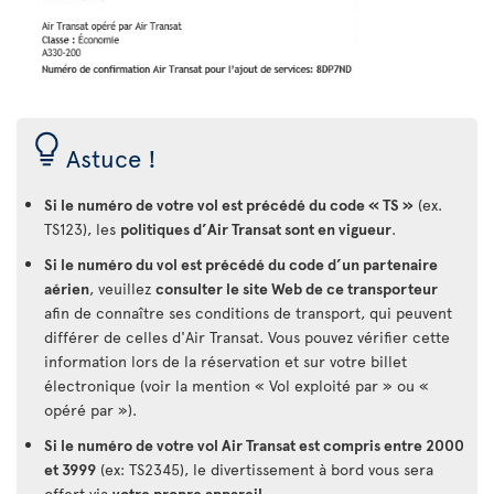
Astuce !
Si le numéro de votre vol est précédé du code « TS »
(ex.
TS123), les
politiques d’Air Transat sont en vigueur
.
Si le numéro du vol est précédé du code d’un partenaire
aérien
, veuillez
consulter le site Web de ce transporteur
afin de connaître ses conditions de transport, qui peuvent
différer de celles d'Air Transat. Vous pouvez vérifier cette
information lors de la réservation et sur votre billet
électronique (voir la mention « Vol exploité par » ou «
opéré par »).
Si le numéro de votre vol Air Transat est compris entre 2000
et 3999
(ex: TS2345), le divertissement à bord vous sera
offert via
votre propre appareil
.