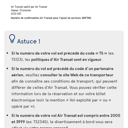
Astuce !
Si le numéro de votre vol est précédé du code « TS »
(ex.
TS123), les
politiques d’Air Transat sont en vigueur
.
Si le numéro du vol est précédé du code d’un partenaire
aérien
, veuillez
consulter le site Web de ce transporteur
afin de connaître ses conditions de transport, qui peuvent
différer de celles d'Air Transat. Vous pouvez vérifier cette
information lors de la réservation et sur votre billet
électronique (voir la mention « Vol exploité par » ou «
opéré par »).
Si le numéro de votre vol Air Transat est compris entre 2000
et 3999
(ex: TS2345), le divertissement à bord vous sera
offert via
votre propre appareil
.