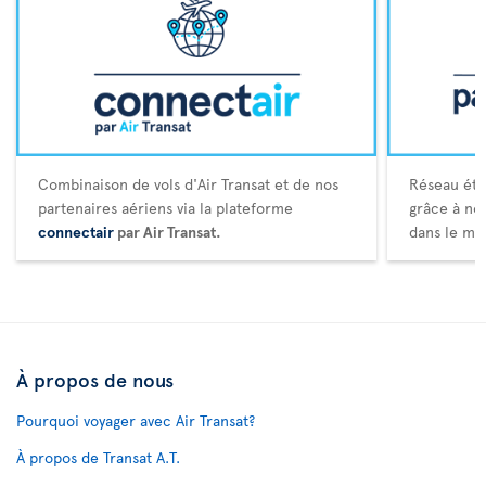
Combinaison de vols d'Air Transat et de nos
Réseau éte
partenaires aériens via la plateforme
grâce à no
connectair
par Air Transat.
dans le mo
À propos de nous
Pourquoi voyager avec Air Transat?
À propos de Transat A.T.