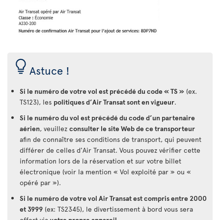
Astuce !
Si le numéro de votre vol est précédé du code « TS »
(ex.
TS123), les
politiques d’Air Transat sont en vigueur
.
Si le numéro du vol est précédé du code d’un partenaire
aérien
, veuillez
consulter le site Web de ce transporteur
afin de connaître ses conditions de transport, qui peuvent
différer de celles d'Air Transat. Vous pouvez vérifier cette
information lors de la réservation et sur votre billet
électronique (voir la mention « Vol exploité par » ou «
opéré par »).
Si le numéro de votre vol Air Transat est compris entre 2000
et 3999
(ex: TS2345), le divertissement à bord vous sera
offert via
votre propre appareil
.