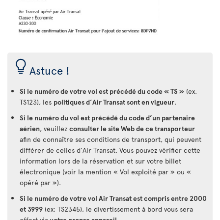
Astuce !
Si le numéro de votre vol est précédé du code « TS »
(ex.
TS123), les
politiques d’Air Transat sont en vigueur
.
Si le numéro du vol est précédé du code d’un partenaire
aérien
, veuillez
consulter le site Web de ce transporteur
afin de connaître ses conditions de transport, qui peuvent
différer de celles d'Air Transat. Vous pouvez vérifier cette
information lors de la réservation et sur votre billet
électronique (voir la mention « Vol exploité par » ou «
opéré par »).
Si le numéro de votre vol Air Transat est compris entre 2000
et 3999
(ex: TS2345), le divertissement à bord vous sera
offert via
votre propre appareil
.