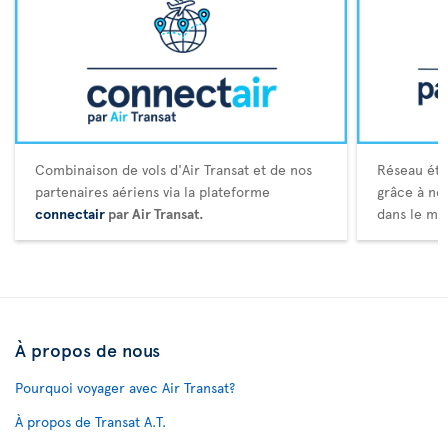
Combinaison de vols d'Air Transat et de nos
Réseau éte
partenaires aériens via la plateforme
grâce à no
connectair
par Air Transat.
dans le mo
À propos de nous
Pourquoi voyager avec Air Transat?
À propos de Transat A.T.