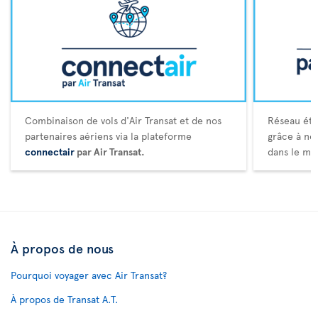
Combinaison de vols d'Air Transat et de nos
Réseau éte
partenaires aériens via la plateforme
grâce à no
connectair
par Air Transat.
dans le mo
À propos de nous
Pourquoi voyager avec Air Transat?
À propos de Transat A.T.