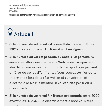
Astuce !
Si le numéro de votre vol est précédé du code « TS »
(ex.
TS123), les
politiques d’Air Transat sont en vigueur
.
Si le numéro du vol est précédé du code d’un partenaire
aérien
, veuillez
consulter le site Web de ce transporteur
afin de connaître ses conditions de transport, qui peuvent
différer de celles d'Air Transat. Vous pouvez vérifier cette
information lors de la réservation et sur votre billet
électronique (voir la mention « Vol exploité par » ou «
opéré par »).
Si le numéro de votre vol Air Transat est compris entre 2000
et 3999
(ex: TS2345), le divertissement à bord vous sera
offert via
votre propre appareil
.