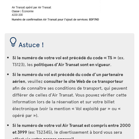
Astuce !
Si le numéro de votre vol est précédé du code « TS »
(ex.
TS123), les
politiques d’Air Transat sont en vigueur
.
Si le numéro du vol est précédé du code d’un partenaire
aérien
, veuillez
consulter le site Web de ce transporteur
afin de connaître ses conditions de transport, qui peuvent
différer de celles d'Air Transat. Vous pouvez vérifier cette
information lors de la réservation et sur votre billet
électronique (voir la mention « Vol exploité par » ou «
opéré par »).
Si le numéro de votre vol Air Transat est compris entre 2000
et 3999
(ex: TS2345), le divertissement à bord vous sera
offert via
votre propre appareil
.