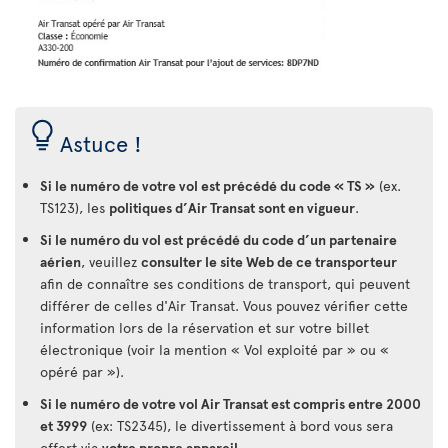
Astuce !
Si le numéro de votre vol est précédé du code « TS »
(ex.
TS123), les
politiques d’Air Transat sont en vigueur
.
Si le numéro du vol est précédé du code d’un partenaire
aérien
, veuillez
consulter le site Web de ce transporteur
afin de connaître ses conditions de transport, qui peuvent
différer de celles d'Air Transat. Vous pouvez vérifier cette
information lors de la réservation et sur votre billet
électronique (voir la mention « Vol exploité par » ou «
opéré par »).
Si le numéro de votre vol Air Transat est compris entre 2000
et 3999
(ex: TS2345), le divertissement à bord vous sera
offert via
votre propre appareil
.