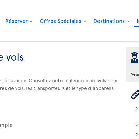
Réserver
Offres Spéciales
Destinations
e vols
þ
Veui
urs à l’avance. Consultez notre calendrier de vols pour
res de vols, les transporteurs et le type d’appareils
simple