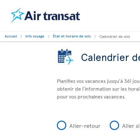
Accueil
Info voyage
État et horaire de vols
Calendrier de vols
Calendrier d
Planifiez vos vacances jusqu’à 361 jo
obtenir de l’information sur les horai
pour vos prochaines vacances.
Aller-retour
Aller 