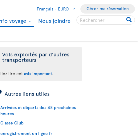
Gérer ma réservation
Français -
EURO
Info voyage
Nous joindre
Vols exploités par d’autres
transporteurs
llez lire cet
avis important
.
ÿ
Autres liens utiles
Arrivées et départs des 48 prochaines
heures
Classe Club
enregistrement en ligne fr