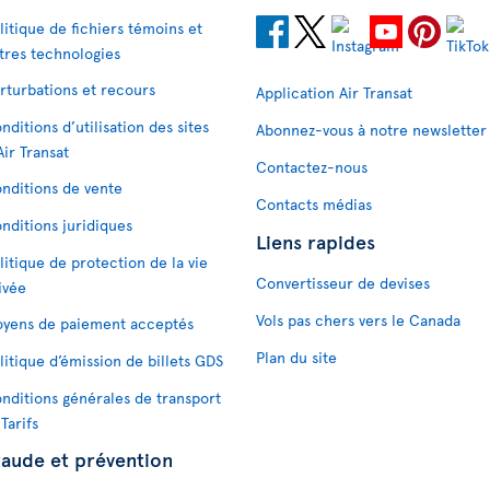
litique de fichiers témoins et
tres technologies
rturbations et recours
Application Air Transat
nditions d’utilisation des sites
Abonnez-vous à notre newsletter
Air Transat
Contactez-nous
nditions de vente
Contacts médias
nditions juridiques
Liens rapides
litique de protection de la vie
Convertisseur de devises
ivée
Vols pas chers vers le Canada
yens de paiement acceptés
Plan du site
litique d’émission de billets GDS
nditions générales de transport
 Tarifs
raude et prévention