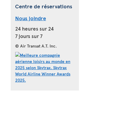
Centre de réservations
Nous joindre
24 heures sur 24
7 jours sur 7
© Air Transat A.T. Inc.