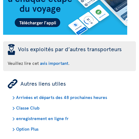
þ
Vols exploités par d’autres transporteurs
Veuillez lire cet
avis important
.
ÿ
Autres liens utiles
Arrivées et départs des 48 prochaines heures
Classe Club
enregistrement en ligne fr
Option Plus