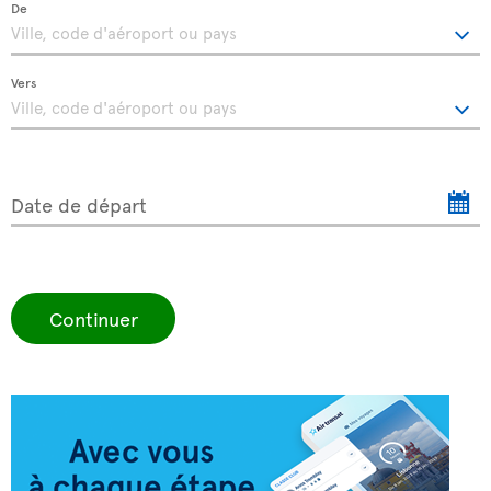
De
Vers
Date de départ
Continuer