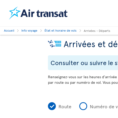
Accueil
Info voyage
État et horaire de vols
Arrivées - Départs
Arrivées et d
Consulter ou suivre le s
Renseignez-vous sur les heures d’arrivée
par route ou par numéro de vol. Vous pouv
Route
Numéro de v