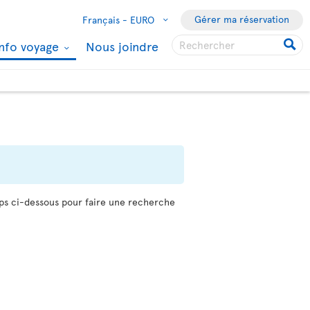
Gérer ma réservation
Français -
EURO
Info voyage
Nous joindre
mps ci-dessous pour faire une recherche