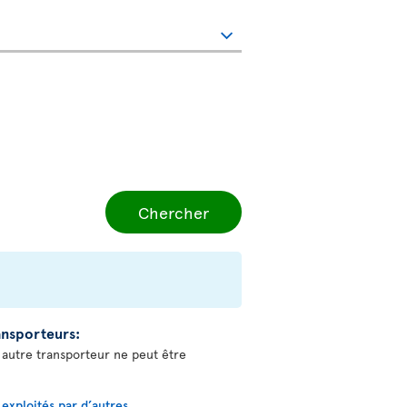
Chercher
ransporteurs:
n autre transporteur ne peut être
s exploités par d’autres