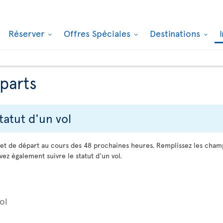
Réserver
Offres Spéciales
Destinations
éparts
tatut d'un vol
 et de départ au cours des 48 prochaines heures. Remplissez les cha
ez également suivre le statut d'un vol.
ol