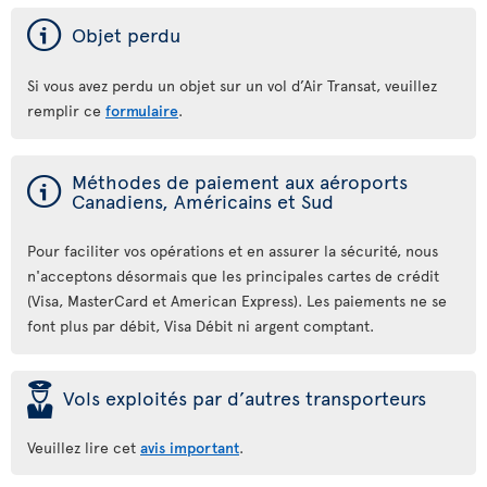
ý
Objet perdu
Si vous avez perdu un objet sur un vol d’Air Transat, veuillez
remplir ce
formulaire
.
ý
Méthodes de paiement aux aéroports
Canadiens, Américains et Sud
Pour faciliter vos opérations et en assurer la sécurité, nous
n'acceptons désormais que les principales cartes de crédit
(Visa, MasterCard et American Express). Les paiements ne se
font plus par débit, Visa Débit ni argent comptant.
þ
Vols exploités par d’autres transporteurs
Veuillez lire cet
avis important
.