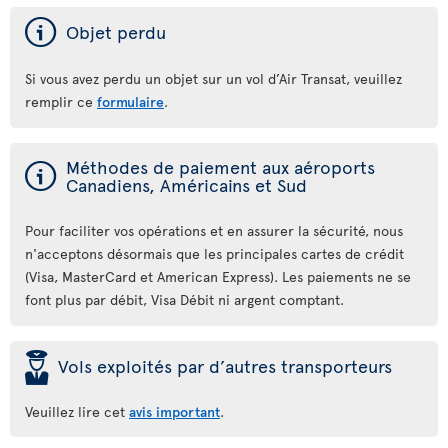
ý
Objet perdu
Si vous avez perdu un objet sur un vol d’Air Transat, veuillez
remplir ce
formulaire
.
ý
Méthodes de paiement aux aéroports
Canadiens, Américains et Sud
Pour faciliter vos opérations et en assurer la sécurité, nous
n'acceptons désormais que les principales cartes de crédit
(Visa, MasterCard et American Express). Les paiements ne se
font plus par débit, Visa Débit ni argent comptant.
þ
Vols exploités par d’autres transporteurs
Veuillez lire cet
avis important
.