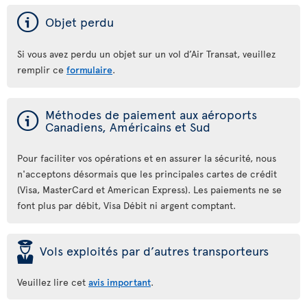
ý
Objet perdu
Si vous avez perdu un objet sur un vol d’Air Transat, veuillez
remplir ce
formulaire
.
ý
Méthodes de paiement aux aéroports
Canadiens, Américains et Sud
Pour faciliter vos opérations et en assurer la sécurité, nous
n'acceptons désormais que les principales cartes de crédit
(Visa, MasterCard et American Express). Les paiements ne se
font plus par débit, Visa Débit ni argent comptant.
þ
Vols exploités par d’autres transporteurs
Veuillez lire cet
avis important
.