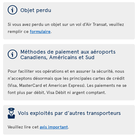
ý
Objet perdu
Si vous avez perdu un objet sur un vol d’Air Transat, veuillez
remplir ce
formulaire
.
ý
Méthodes de paiement aux aéroports
Canadiens, Américains et Sud
Pour faciliter vos opérations et en assurer la sécurité, nous
n'acceptons désormais que les principales cartes de crédit
(Visa, MasterCard et American Express). Les paiements ne se
font plus par débit, Visa Débit ni argent comptant.
þ
Vols exploités par d’autres transporteurs
Veuillez lire cet
avis important
.