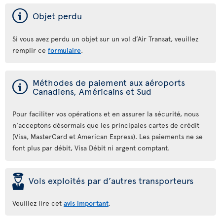
ý
Objet perdu
Si vous avez perdu un objet sur un vol d’Air Transat, veuillez
remplir ce
formulaire
.
ý
Méthodes de paiement aux aéroports
Canadiens, Américains et Sud
Pour faciliter vos opérations et en assurer la sécurité, nous
n'acceptons désormais que les principales cartes de crédit
(Visa, MasterCard et American Express). Les paiements ne se
font plus par débit, Visa Débit ni argent comptant.
þ
Vols exploités par d’autres transporteurs
Veuillez lire cet
avis important
.