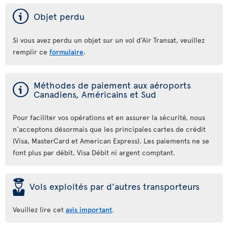
ý
Objet perdu
Si vous avez perdu un objet sur un vol d’Air Transat, veuillez
remplir ce
formulaire
.
ý
Méthodes de paiement aux aéroports
Canadiens, Américains et Sud
Pour faciliter vos opérations et en assurer la sécurité, nous
n'acceptons désormais que les principales cartes de crédit
(Visa, MasterCard et American Express). Les paiements ne se
font plus par débit, Visa Débit ni argent comptant.
þ
Vols exploités par d’autres transporteurs
Veuillez lire cet
avis important
.