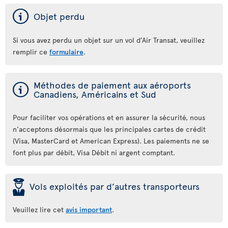
ý
Objet perdu
Si vous avez perdu un objet sur un vol d’Air Transat, veuillez
remplir ce
formulaire
.
ý
Méthodes de paiement aux aéroports
Canadiens, Américains et Sud
Pour faciliter vos opérations et en assurer la sécurité, nous
n'acceptons désormais que les principales cartes de crédit
(Visa, MasterCard et American Express). Les paiements ne se
font plus par débit, Visa Débit ni argent comptant.
þ
Vols exploités par d’autres transporteurs
Veuillez lire cet
avis important
.