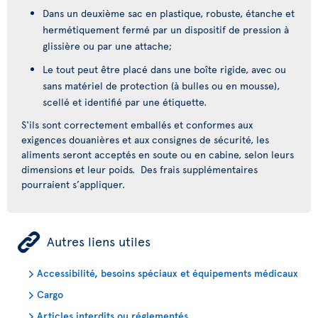
Dans un deuxième sac en plastique, robuste, étanche et
hermétiquement fermé par un dispositif de pression à
glissière ou par une attache;
Le tout peut être placé dans une boîte rigide, avec ou
sans matériel de protection (à bulles ou en mousse),
scellé et identifié par une étiquette.
S'ils sont correctement emballés et conformes aux
exigences douanières et aux consignes de sécurité, les
aliments seront acceptés en soute ou en cabine, selon leurs
dimensions et leur poids. Des frais supplémentaires
pourraient s’appliquer.
ÿ
Autres liens utiles
Accessibilité, besoins spéciaux et équipements médicaux
Cargo
Articles interdits ou réglementés