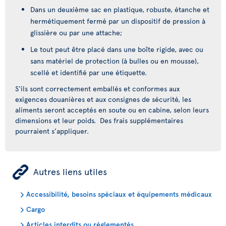
Dans un deuxième sac en plastique, robuste, étanche et
hermétiquement fermé par un dispositif de pression à
glissière ou par une attache;
Le tout peut être placé dans une boîte rigide, avec ou
sans matériel de protection (à bulles ou en mousse),
scellé et identifié par une étiquette.
S'ils sont correctement emballés et conformes aux
exigences douanières et aux consignes de sécurité, les
aliments seront acceptés en soute ou en cabine, selon leurs
dimensions et leur poids. Des frais supplémentaires
pourraient s’appliquer.
ÿ
Autres liens utiles
Accessibilité, besoins spéciaux et équipements médicaux
Cargo
Articles interdits ou réglementés