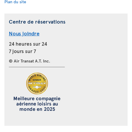
Plan du site
Centre de réservations
Nous joindre
24 heures sur 24
7 jours sur 7
© Air Transat A.T. Inc.