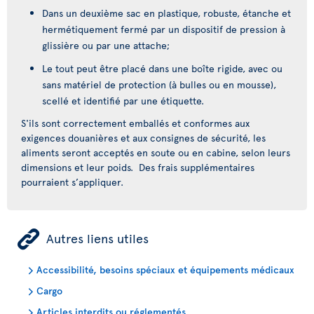
Dans un deuxième sac en plastique, robuste, étanche et
hermétiquement fermé par un dispositif de pression à
glissière ou par une attache;
Le tout peut être placé dans une boîte rigide, avec ou
sans matériel de protection (à bulles ou en mousse),
scellé et identifié par une étiquette.
S'ils sont correctement emballés et conformes aux
exigences douanières et aux consignes de sécurité, les
aliments seront acceptés en soute ou en cabine, selon leurs
dimensions et leur poids. Des frais supplémentaires
pourraient s’appliquer.
ÿ
Autres liens utiles
Accessibilité, besoins spéciaux et équipements médicaux
Cargo
Articles interdits ou réglementés