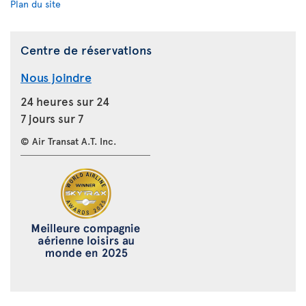
Plan du site
Centre de réservations
Nous joindre
24 heures sur 24
7 jours sur 7
© Air Transat A.T. Inc.