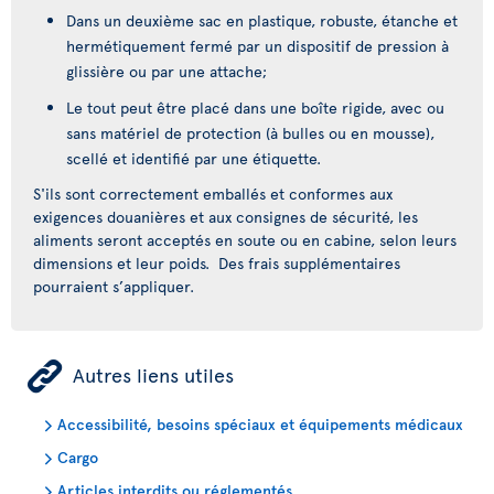
Dans un deuxième sac en plastique, robuste, étanche et
hermétiquement fermé par un dispositif de pression à
glissière ou par une attache;
Le tout peut être placé dans une boîte rigide, avec ou
sans matériel de protection (à bulles ou en mousse),
scellé et identifié par une étiquette.
S'ils sont correctement emballés et conformes aux
exigences douanières et aux consignes de sécurité, les
aliments seront acceptés en soute ou en cabine, selon leurs
dimensions et leur poids. Des frais supplémentaires
pourraient s’appliquer.
ÿ
Autres liens utiles
Accessibilité, besoins spéciaux et équipements médicaux
Cargo
Articles interdits ou réglementés