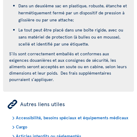
Dans un deuxième sac en plastique, robuste, étanche et
hermétiquement fermé par un dispositif de pression à
glissière ou par une attache;
Le tout peut être placé dans une boîte rigide, avec ou
sans matériel de protection (à bulles ou en mousse),
scellé et identifié par une étiquette.
S'ils sont correctement emballés et conformes aux
exigences douanières et aux consignes de sécurité, les
aliments seront acceptés en soute ou en cabine, selon leurs
dimensions et leur poids. Des frais supplémentaires
pourraient s’appliquer.
ÿ
Autres liens utiles
Accessibilité, besoins spéciaux et équipements médicaux
Cargo
Articles interdits ou réglementés