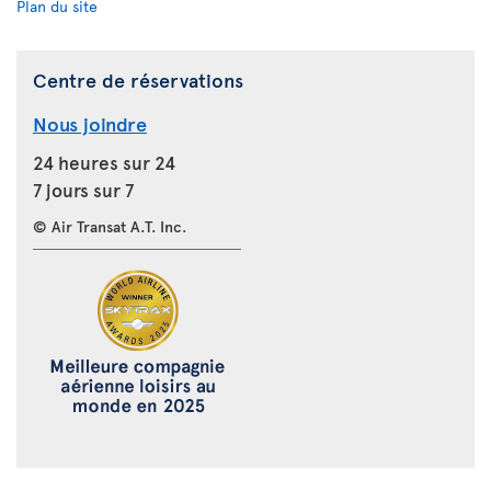
Plan du site
Centre de réservations
Nous joindre
24 heures sur 24
7 jours sur 7
© Air Transat A.T. Inc.