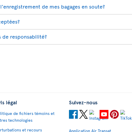
l'enregistrement de mes bagages en soute?
cceptées?
s de responsabilité?
is légal
Suivez-nous
litique de fichiers témoins et
tres technologies
rturbations et recours
Application Air Transat