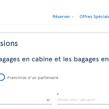
Réserver
Offres Spécia
sions
agages en cabine et les bagages en
Franchise d'un partenaire
À