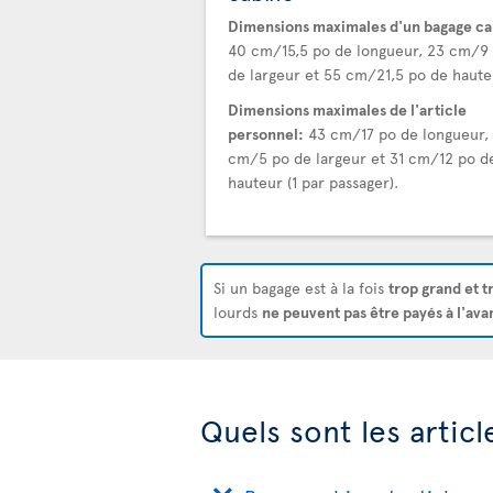
Dimensions maximales d'un bagage ca
40 cm/15,5 po de longueur, 23 cm/9
de largeur et 55 cm/21,5 po de haute
Dimensions maximales de l'article
personnel:
43 cm/17 po de longueur, 
cm/5 po de largeur et 31 cm/12 po d
hauteur (1 par passager).
Si un bagage est à la fois
trop grand et t
lourds
ne peuvent pas être payés à l'ava
Quels sont les artic