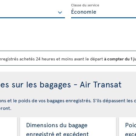
Classe du service
registrés achetés 24 heures et moins avant le départ
à compter du 1 j
es sur les bagages - Air Transat
ons et le poids de vos bagages enregistrés. S'ils dépassent les 
eront.
Dimensions du bagage
Poi
enregistré et excédent
exc