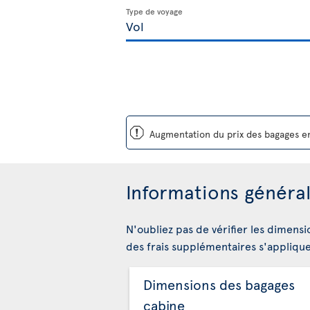
Type de voyage
ü
Augmentation du prix des bagages en
Informations général
N'oubliez pas de vérifier les dimensi
des frais supplémentaires s'appliqu
Dimensions des bagages
cabine