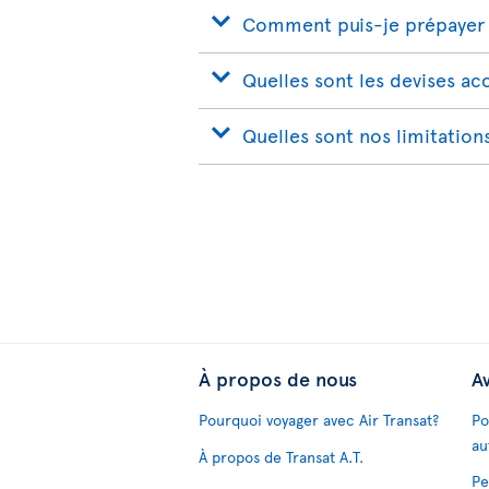
Comment puis-je prépayer 
Quelles sont les devises a
Quelles sont nos limitation
À propos de nous
Av
Pourquoi voyager avec Air Transat?
Po
au
À propos de Transat A.T.
Pe