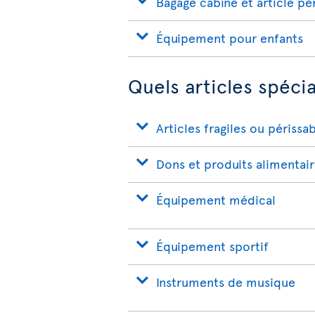
Bagage cabine et article pe
Équipement pour enfants
Quels articles spéci
Articles fragiles ou périssa
Dons et produits alimentai
Équipement médical
Équipement sportif
Instruments de musique