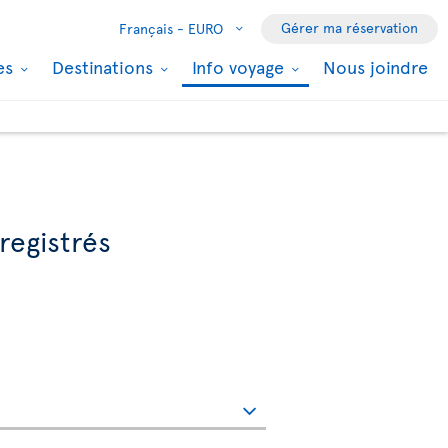
Gérer ma réservation
Français -
EURO
les
Destinations
Info voyage
Nous joindre
registrés