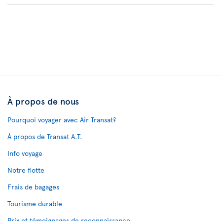
À propos de nous
Pourquoi voyager avec Air Transat?
À propos de Transat A.T.
Info voyage
Notre flotte
Frais de bagages
Tourisme durable
Prix et témoignages de reconnaissance