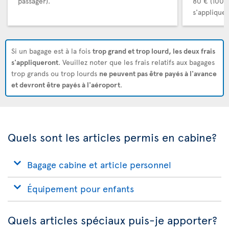
passager).
80 € (100 
s'appliquer
Si un bagage est à la fois
trop grand et trop lourd, les deux frais
s'appliqueront
. Veuillez noter que les frais relatifs aux bagages
trop grands ou trop lourds
ne peuvent pas être payés à l'avance
et devront être payés à l'aéroport
.
Quels sont les articles permis en cabine?
Bagage cabine et article personnel
Équipement pour enfants
Quels articles spéciaux puis-je apporter?