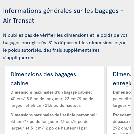
Informations générales sur les bagages -
Air Transat
N'oubliez pas de vérifier les dimensions et le poids de vos
bagages enregistrés. S'ils dépassent les dimensions et/ou
le poids autorisés, des frais supplémentaires
s'appliqueront.
Dimensions des bagages
Dimens
cabine
enregis
Dimensions maximales d'un bagage cabine:
Dimensions
40 cm/15,5 po de longueur, 23 cm/9 po de
po en dime
largeur et 55 cm/21,5 po de hauteur.
largeur + h
Dimensions maximales de l'article personnel:
Excédent d
43 cm/17 po de longueur, 13 cm/5 po de
dépasse ce
largeur et 31 cm/12 po de hauteur (1 par
292 cm/115