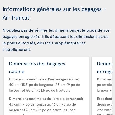
Informations générales sur les bagages -
Air Transat
N'oubliez pas de vérifier les dimensions et le poids de vos
bagages enregistrés. S'ils dépassent les dimensions et/ou
le poids autorisés, des frais supplémentaires
s'appliqueront.
Dimensions des bagages
Dimens
cabine
enregis
Dimensions maximales d'un bagage cabine:
Dimensions
40 cm/15,5 po de longueur, 23 cm/9 po de
po en dime
largeur et 55 cm/21,5 po de hauteur.
largeur + h
Dimensions maximales de l'article personnel:
Excédent d
43 cm/17 po de longueur, 13 cm/5 po de
dépasse ce
largeur et 31 cm/12 po de hauteur (1 par
292 cm/115