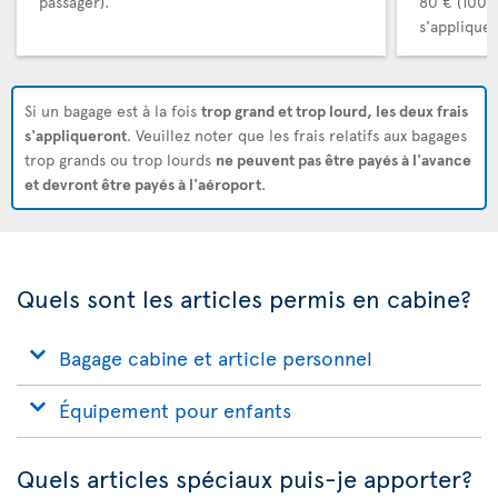
passager).
80 € (100 
s'appliquer
Si un bagage est à la fois
trop grand et trop lourd, les deux frais
s'appliqueront
. Veuillez noter que les frais relatifs aux bagages
trop grands ou trop lourds
ne peuvent pas être payés à l'avance
et devront être payés à l'aéroport
.
Quels sont les articles permis en cabine?
Bagage cabine et article personnel
Équipement pour enfants
Quels articles spéciaux puis-je apporter?